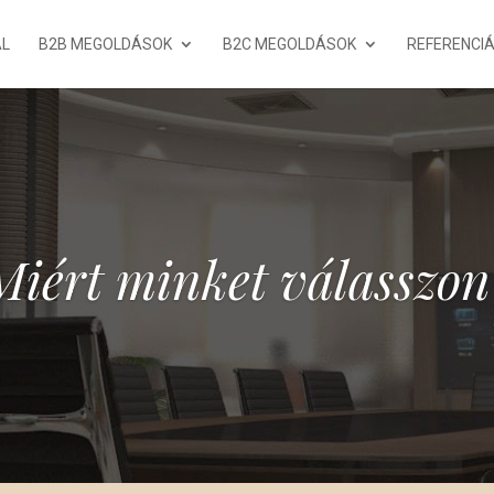
AL
B2B MEGOLDÁSOK
B2C MEGOLDÁSOK
REFERENCIÁ
Miért minket válasszon