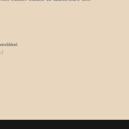
vevőkkel.
.)