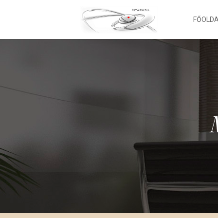
FŐOLD