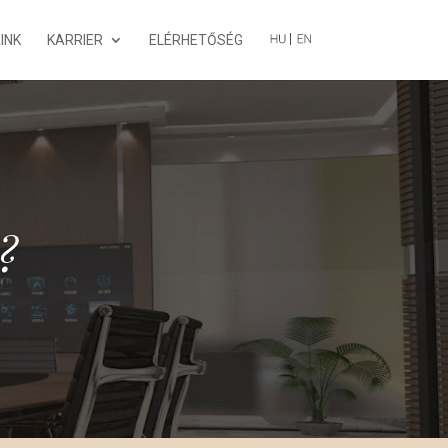
INK
KARRIER
ELÉRHETŐSÉG
?