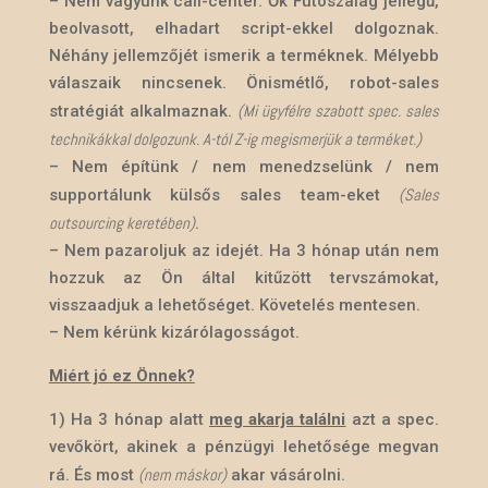
– Nem vagyunk call-center. Ők Futószalag jellegű,
beolvasott, elhadart script-ekkel dolgoznak.
Néhány jellemzőjét ismerik a terméknek. Mélyebb
válaszaik nincsenek. Önismétlő, robot-sales
(Mi ügyfélre szabott spec. sales
stratégiát alkalmaznak.
technikákkal dolgozunk. A-tól Z-ig megismerjük a terméket.)
– Nem építünk / nem menedzselünk / nem
(Sales
supportálunk külsős sales team-eket
outsourcing keretében)
.
– Nem pazaroljuk az idejét. Ha 3 hónap után nem
hozzuk az Ön által kitűzött tervszámokat,
visszaadjuk a lehetőséget. Követelés mentesen.
– Nem kérünk kizárólagosságot.
Miért jó ez Önnek?
1) Ha 3 hónap alatt
meg akarja találni
azt a spec.
vevőkört, akinek a pénzügyi lehetősége
megvan
(nem máskor)
rá. És most
akar vásárolni.